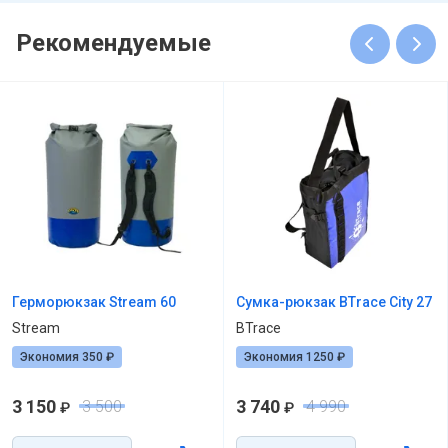
Рекомендуемые
Герморюкзак Stream 60
Сумка-рюкзак BTrace City 27
Stream
BTrace
Экономия 350 ₽
Экономия 1250 ₽
3 150
3 740
3 500
4 990
₽
₽