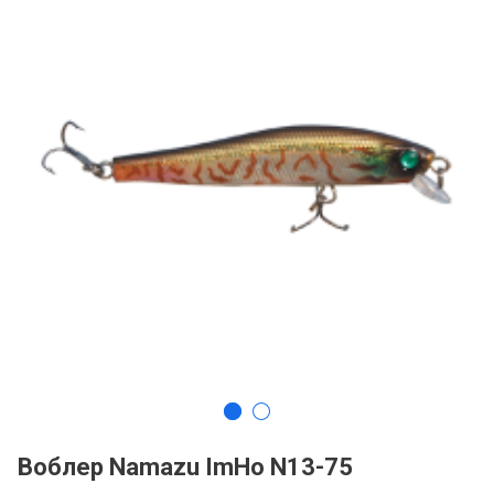
Воблер Namazu ImHo N13-75