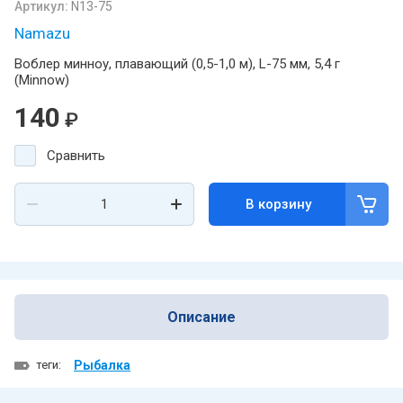
Артикул:
N13-75
Namazu
Воблер минноу, плавающий (0,5-1,0 м), L-75 мм, 5,4 г
(Minnow)
140
₽
Сравнить
В корзину
Описание
теги:
Рыбалка