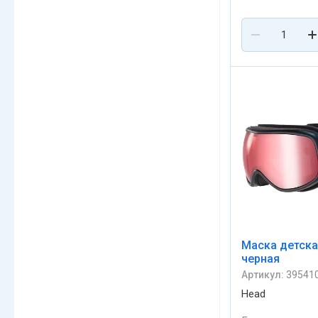
Маска детска
черная
Артикул:
39541
Head