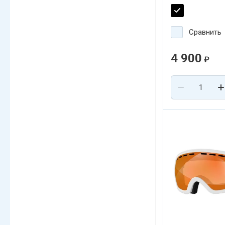
периферийное 
Сравнить
4 900
₽