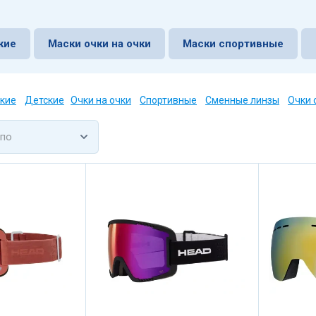
кие
Маски очки на очки
Маски спортивные
кие
Детские
Очки на очки
Спортивные
Сменные линзы
Очки 
 по