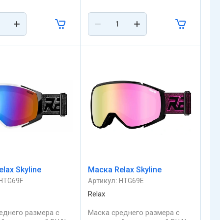
lax Skyline
Маска Relax Skyline
HTG69F
Артикул:
HTG69E
Relax
еднего размера с
Маска среднего размера с