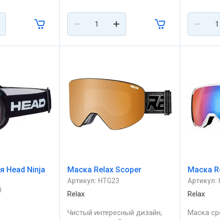
я Head Ninja
Маска Relax Scoper
Маска Re
Артикул:
HTG23
Артикул:
0
Relax
Relax
Чистый интересный дизайн,
Маска ср