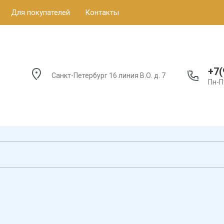
Для покупателей
Контакты
+7(
Санкт-Петербург 16 линия В.О. д. 7
Пн-П