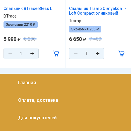
Спальник BTrace Bless L
Спальник Tramp Oimyakon T-
Loft Compact оливковый
BTrace
Tramp
Экономия 2210 ₽
Экономия 750 ₽
5 990
6 650
8 200
7 400
₽
₽
Главная
Оплата, доставка
Для покупателей