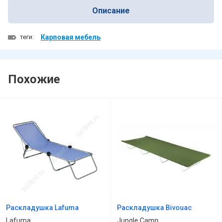
Описание
теги:
Карповая мебель
Похожие
Раскладушка Lafuma
Раскладушка Bivouac
Lafuma
Jungle Camp