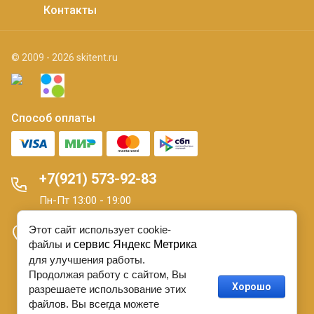
Контакты
© 2009 - 2026 skitent.ru
Способ оплаты
+7(921) 573-92-83
Пн-Пт 13:00 - 19:00
Этот сайт использует cookie-
Санкт-Петербург 16 линия В.О. д. 7
файлы и
сервис Яндекс Метрика
для улучшения работы.
Продолжая работу с сайтом, Вы
О персональных данных.
Договор Оферты
Хорошо
разрешаете использование этих
файлов. Вы всегда можете