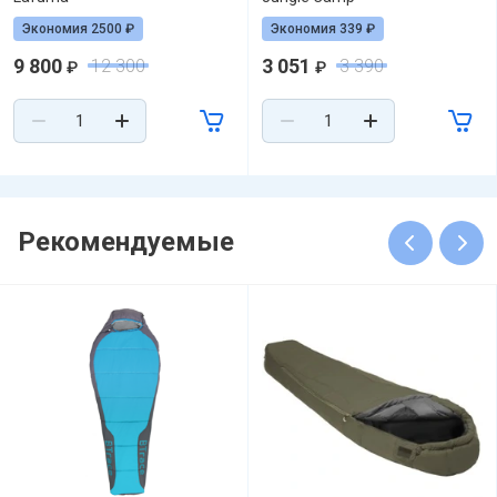
Экономия 2500 ₽
Экономия 339 ₽
9 800
3 051
12 300
3 390
₽
₽
Рекомендуемые