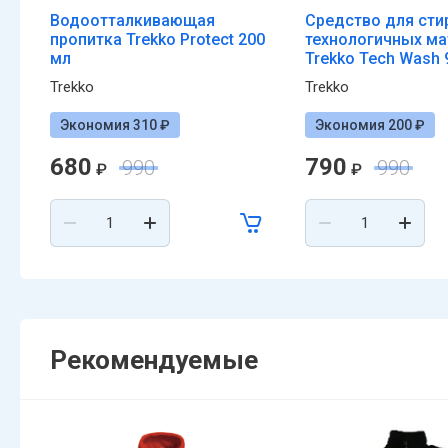
Водоотталкивающая
Средство для сти
пропитка Trekko Protect 200
технологичных ма
мл
Trekko Tech Wash 
Trekko
Trekko
Экономия 310 ₽
Экономия 200 ₽
680
790
990
990
₽
₽
Рекомендуемые