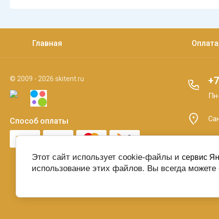
Главная
Оплата
© 2009 - 2026 skitent.ru
+7
Пн-
Сан
Способ оплаты
Этот сайт использует cookie-файлы и
сервис Ян
использование этих файлов. Вы всегда можете 
О персональных данных.
Договор Оферты