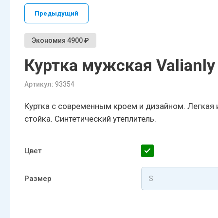
Предыдущий
Экономия 4900 ₽
Куртка мужская Valianly
Артикул:
93354
Куртка с современным кроем и дизайном. Легкая 
стойка. Синтетический утеплитель.
Цвет
Размер