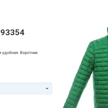
 93354
и удобная. Воротник