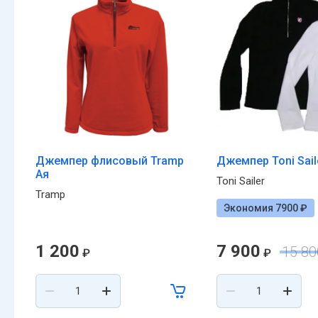
Джемпер флисовый Tramp
Джемпер Toni Saile
Ая
Toni Sailer
Tramp
Экономия 7900 ₽
1 200
7 900
15 80
₽
₽