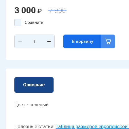
3 000
7 900
₽
Сравнить
В корзину
Описание
Цвет - зеленый
Полезные статьи:
Таблица размеров европейско