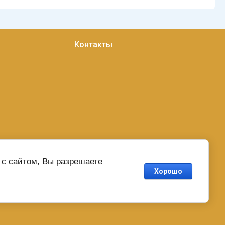
Контакты
с сайтом, Вы разрешаете
Хорошо
Создать сайт
в Мегагрупп.ру