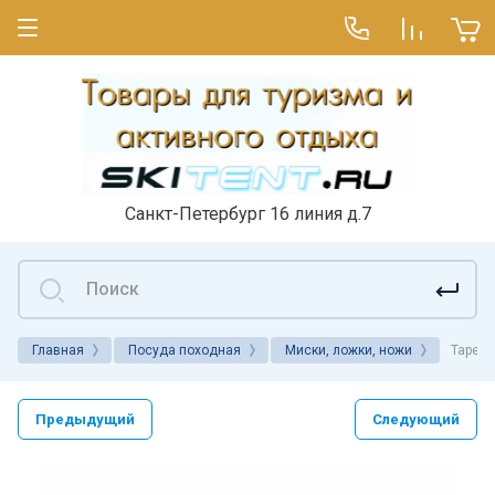
Санкт-Петербург 16 линия д.7
Главная
Посуда походная
Миски, ложки, ножи
Тарелк
Предыдущий
Следующий