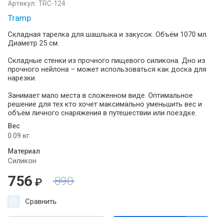
Артикул:
TRC-124
Tramp
Складная тарелка для шашлыка и закусок. Объём 1070 мл.
Диаметр 25 см.
Складные стенки из прочного пищевого силикона. Дно из
прочного нейлона – может использоваться как доска для
нарезки.
Занимает мало места в сложенном виде. Оптимальное
решение для тех кто хочет максимально уменьшить вес и
объём личного снаряжения в путешествии или поездке.
Вес
0.09 кг
Материал
Силикон
756
890
₽
Сравнить