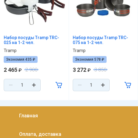
Набор посуды Tramp TRC-
Набор посуды Tramp TRC-
025 на 1-2 чел.
075 на 1-2 чел.
Tramp
Tramp
Экономия 435 ₽
Экономия 578 ₽
2 465
3 272
2 900
3 850
₽
₽
Главная
Оплата, доставка