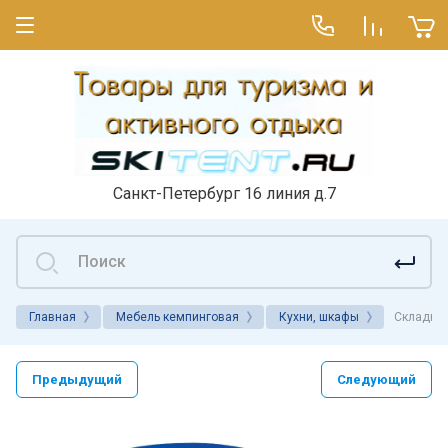
Санкт-Петербург 16 линия д.7
Главная
Мебель кемпинговая
Кухни, шкафы
Складная
Предыдущий
Следующий