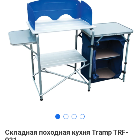
Складная походная кухня Tramp TRF-