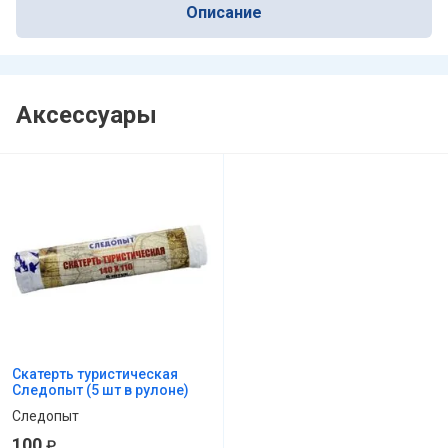
Описание
Аксессуары
Скатерть туристическая
Следопыт (5 шт в рулоне)
Следопыт
100
₽