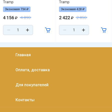
Tramp
Tramp
Экономия 734 ₽
Экономия 428 ₽
4 156
2 422
4 890
2 850
₽
₽
Главная
Оплата, доставка
Для покупателей
Контакты