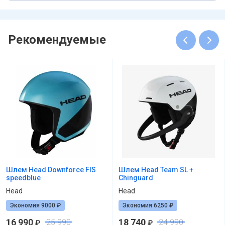
Рекомендуемые
Шлем Head Downforce FIS
Шлем Head Team SL +
speedblue
Chinguard
Head
Head
Экономия 9000 ₽
Экономия 6250 ₽
16 990
18 740
25 990
24 990
₽
₽