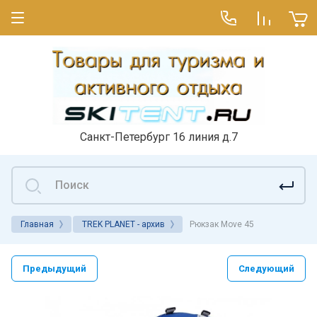
Санкт-Петербург 16 линия д.7
Главная
TREK PLANET - архив
Рюкзак Move 45
Предыдущий
Следующий