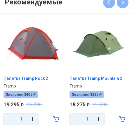
Рекомендуемые
Палатка Tramp Rock 2
Палатка Tramp Mountain 2
Tramp
Tramp
Экономия 3405 ₽
Экономия 3225 ₽
19 295
18 275
22 700
21 500
₽
₽